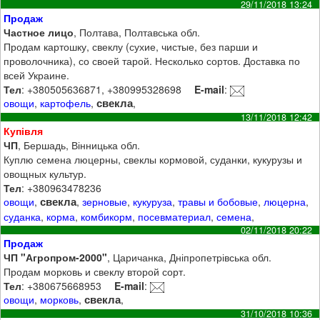
29/11/2018 13:24
Продаж
Частное лицо
, Полтава, Полтавська обл.
Продам картошку, свеклу (сухие, чистые, без парши и
проволочника), со своей тарой. Несколько сортов. Доставка по
всей Украине.
Тел
: +380505636871, +380995328698
E-mail
:
свекла
овощи
,
картофель
,
,
13/11/2018 12:42
Купівля
ЧП
, Бершадь, Вінницька обл.
Куплю семена люцерны, свеклы кормовой, суданки, кукурузы и
овощных культур.
Тел
: +380963478236
свекла
овощи
,
,
зерновые
,
кукуруза
,
травы и бобовые
,
люцерна
,
суданка
,
корма
,
комбикорм
,
посевматериал
,
семена
,
02/11/2018 20:22
Продаж
ЧП "Агропром-2000"
, Царичанка, Дніпропетрівська обл.
Продам морковь и свеклу второй сорт.
Тел
: +380675668953
E-mail
:
свекла
овощи
,
морковь
,
,
31/10/2018 10:36