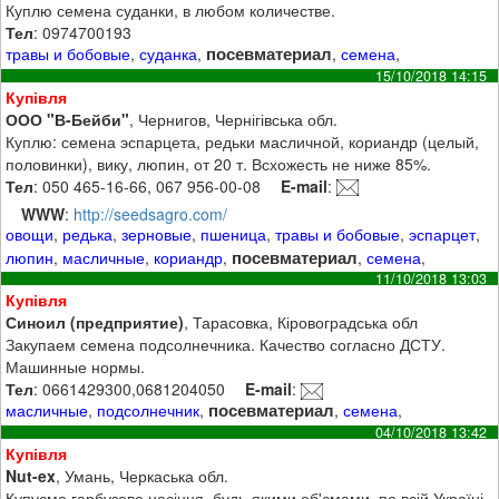
Куплю семена суданки, в любом количестве.
Тел
: 0974700193
посевматериал
травы и бобовые
,
суданка
,
,
семена
,
15/10/2018 14:15
Купівля
ООО "В-Бейби"
, Чернигов, Чернігівська обл.
Куплю: семена эспарцета, редьки масличной, кориандр (целый,
половинки), вику, люпин, от 20 т. Всхожесть не ниже 85%.
Тел
: 050 465-16-66, 067 956-00-08
E-mail
:
WWW
:
http://seedsagro.com/
овощи
,
редька
,
зерновые
,
пшеница
,
травы и бобовые
,
эспарцет
,
посевматериал
люпин
,
масличные
,
кориандр
,
,
семена
,
11/10/2018 13:03
Купівля
Синоил (предприятие)
, Тарасовка, Кіровоградська обл
Закупаем семена подсолнечника. Качество согласно ДСТУ.
Машинные нормы.
Тел
: 0661429300,0681204050
E-mail
:
посевматериал
масличные
,
подсолнечник
,
,
семена
,
04/10/2018 13:42
Купівля
Nut-ex
, Умань, Черкаська обл.
Купуємо гарбузове насіння, будь-якими об'ємами, по всій Україні.