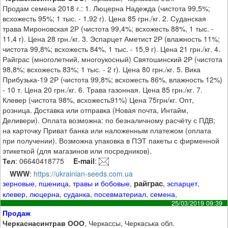
Продам семена 2018 г.: 1. Люцерна Надежда (чистота 99,5%;
всхожесть 95%; 1 тыс. - 1,92 г). Цена 85 грн./кг. 2. Суданская
трава Мироновская 2Р (чистота 99,4%; всхожесть 88%, 1 тыс. -
11,4 г). Цена 28 грн./кг. 3. Эспарцет Аметист 2Р (влажность 11%;
чистота 99,8%; всхожесть 84%, 1 тыс. - 15,9 г). Цена 21 грн./кг. 4.
Райграс (многолетний, многоукосный) Святошинский 2Р (чистота
98,8%; всхожесть 83%; 1 тыс. - 2 г). Цена 80 грн./кг. 5. Вика
Прибузька-19 2Р (чистота 99,8%; всхожесть 86%, влажность 12%)
- 10 т. Цена 20 грн./кг. 6. Трава газонная. Цена 85 грн./кг. 7.
Клевер (чистота 98%, всхожесть91%) Цена 75грн/кг. Опт,
розница. Доставка или отправка (Новая почта, Интайм,
Деливери). Оплата возможна: по безналичному расчёту с ПДВ;
на карточку Приват банка или наложенным платежом (оплата
при получении). Возможна упаковка в ПЭТ пакеты с фирменной
этикеткой (для магазинов или посредников).
Тел
: 06640418775
E-mail
:
WWW
:
https://ukrainian-seeds.com.ua
райграс
зерновые
,
пшеница
,
травы и бобовые
,
,
эспарцет
,
клевер
,
люцерна
,
суданка
,
посевматериал
,
семена
,
25/03/2019 09:39
Продаж
Черкаснасинтрав ООО
, Черкассы, Черкаська обл.