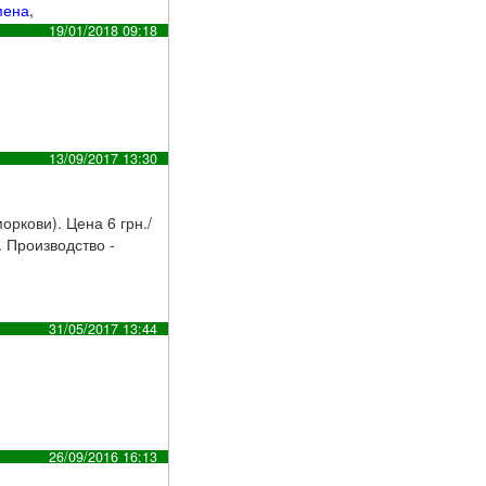
мена
,
19/01/2018 09:18
13/09/2017 13:30
оркови). Цена 6 грн./
. Производство -
31/05/2017 13:44
26/09/2016 16:13