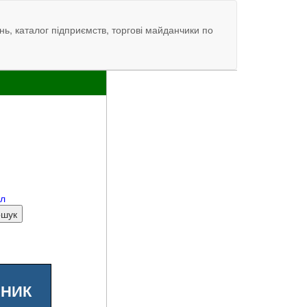
нь, каталог підприємств, торгові майданчики по
ал
ШНИК