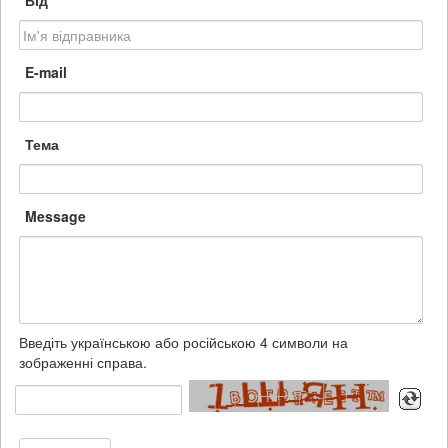
Від
E-mail
Тема
Message
Введіть українською або російською 4 символи на
зображенні справа.