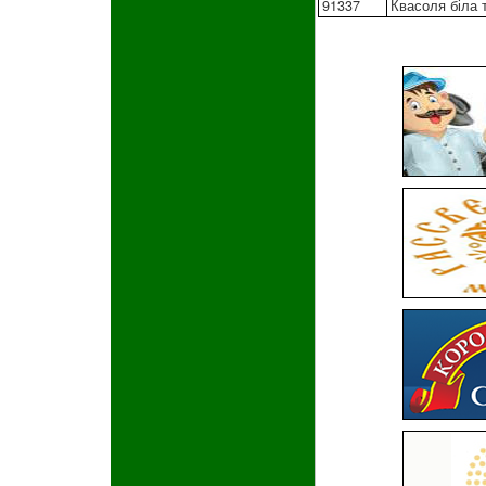
91337
Квасоля біла 