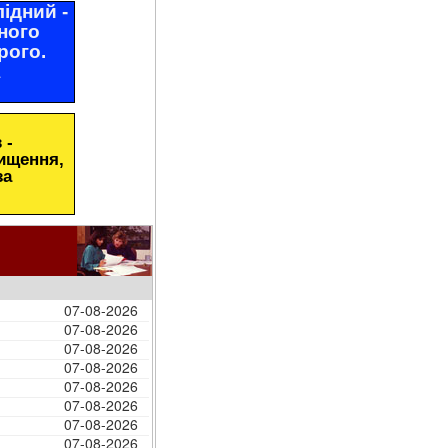
ідний -
ного
рого.
1
 -
чищення,
за
07-08-2026
07-08-2026
07-08-2026
07-08-2026
07-08-2026
07-08-2026
07-08-2026
07-08-2026