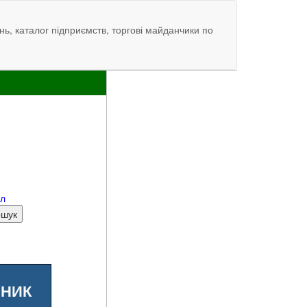
нь, каталог підприємств, торгові майданчики по
ал
ШНИК