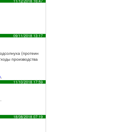
11/12/2018 16:47
09/11/2018 13:17
подсолнуха (протеин
отходы производства
ы
,
11/10/2018 17:59
.
18/08/2018 07:19