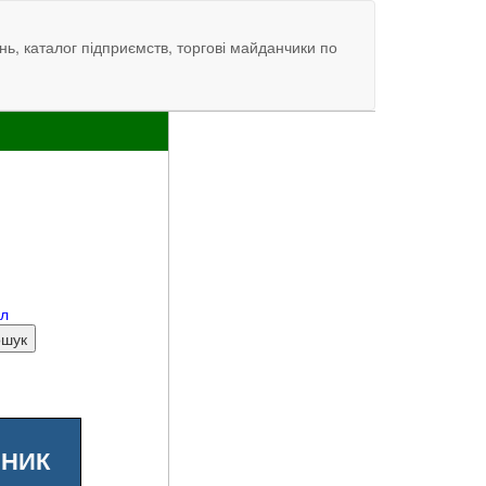
нь, каталог підприємств, торгові майданчики по
ал
ШНИК