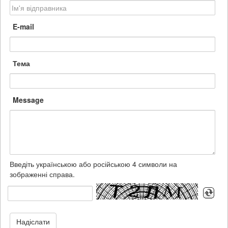
E-mail
Тема
Message
Введіть українською або російською 4 символи на
зображенні справа.
Надіслати