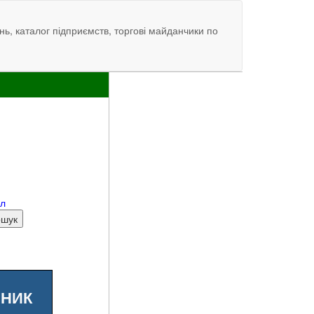
нь, каталог підприємств, торгові майданчики по
ал
ШНИК