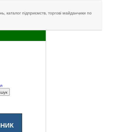
нь, каталог підприємств, торгові майданчики по
ал
ШНИК