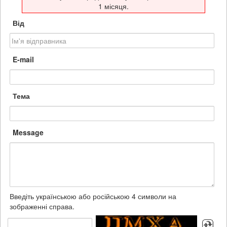
1 місяця.
Від
E-mail
Тема
Message
Введіть українською або російською 4 символи на
зображенні справа.