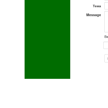
Тема
Message
Вв