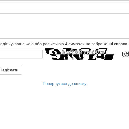
едіть українською або російською 4 символи на зображенні справа.
Надіслати
Повернутися до списку