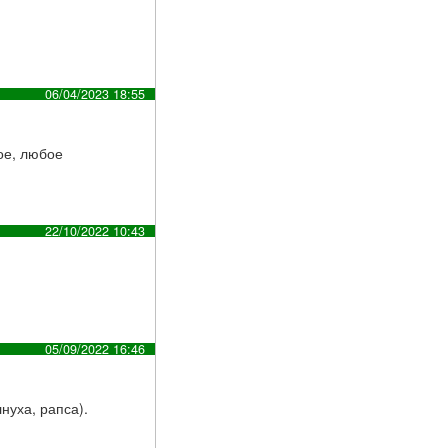
06/04/2023 18:55
ное, любое
22/10/2022 10:43
05/09/2022 16:46
нуха, рапса).