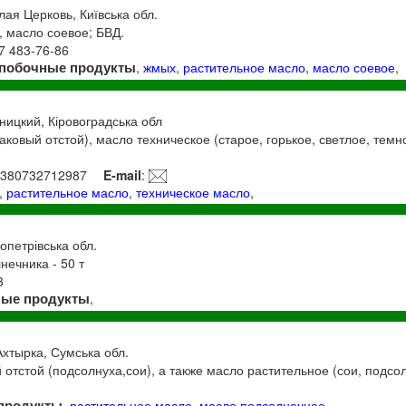
лая Церковь, Київська обл.
 масло соевое; БВД.
97 483-76-86
побочные продукты
,
жмых
,
растительное масло
,
масло соевое
,
ницкий, Кіровоградська обл
аковый отстой), масло техническое (старое, горькое, светлое, тем
+380732712987
E-mail
:
,
растительное масло
,
техническое масло
,
ропетрівська обл.
ечника - 50 т
3
ные продукты
,
Ахтырка, Сумська обл.
 отстой (подсолнуха,сои), а также масло растительное (сои, подсол
продукты
,
растительное масло
,
масло подсолнечное
,