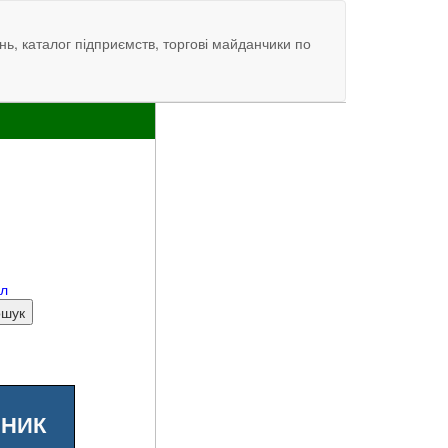
нь, каталог підприємств, торгові майданчики по
ал
ШНИК