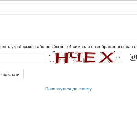
едіть українською або російською 4 символи на зображенні справа.
Надіслати
Повернутися до списку