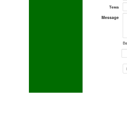
Тема
Message
Вв