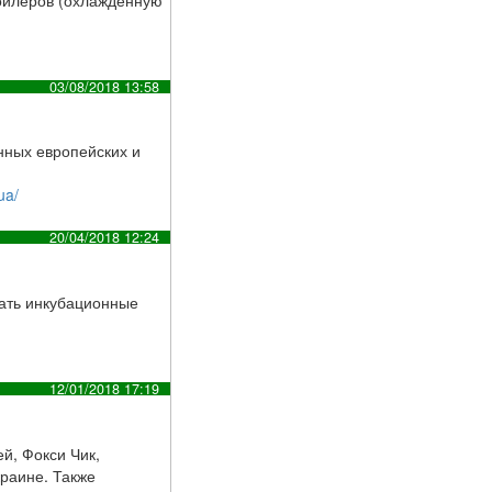
03/08/2018 13:58
нных европейских и
ua/
20/04/2018 12:24
азать инкубационные
12/01/2018 17:19
й, Фокси Чик,
краине. Также