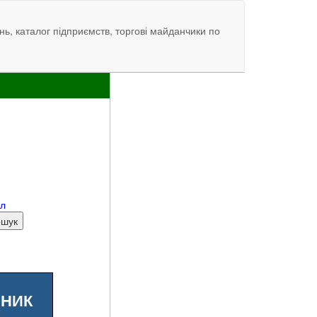
нь, каталог підприємств, торгові майданчики по
ал
ШНИК