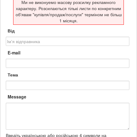
Ми не виконуемо масову розсилку рекламного
характеру. Розсилаються тількі листи по конкретним
об'явам "купівля/продаж/послуги" терміном не більш
1 місяця.
Від
E-mail
Тема
Message
Введіть українською або російською 4 символи на