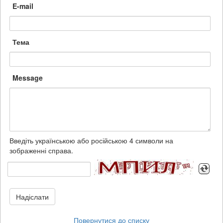
E-mail
Тема
Message
Введіть українською або російською 4 символи на
зображенні справа.
Надіслати
Повернутися до списку