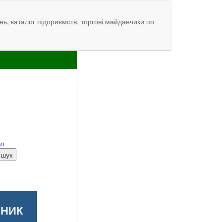
нь, каталог підприємств, торгові майданчики по
ал
ШНИК