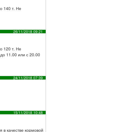
о 140 т. Не
26/11/2018 09:21
о 120 т. Не
до 11.00 или с 20.00
24/11/2018 07:39
15/11/2018 10:48
ся в качестве кормовой