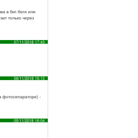
ка в биг-беги или
акт только через
07/11/2018 17:43
06/11/2018 15:13
а фотосепараторе) -
05/11/2018 16:04