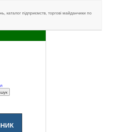
нь, каталог підприємств, торгові майданчики по
ал
ШНИК