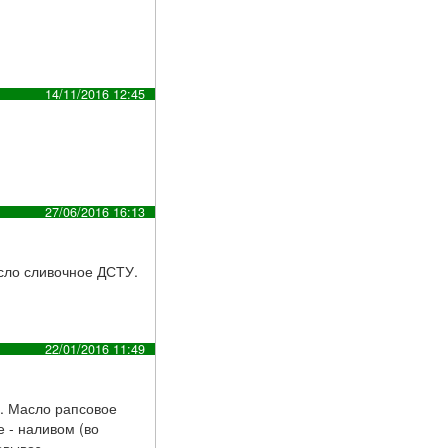
14/11/2016 12:45
27/06/2016 16:13
сло сливочное ДСТУ.
22/01/2016 11:49
2. Масло рапсовое
 - наливом (во