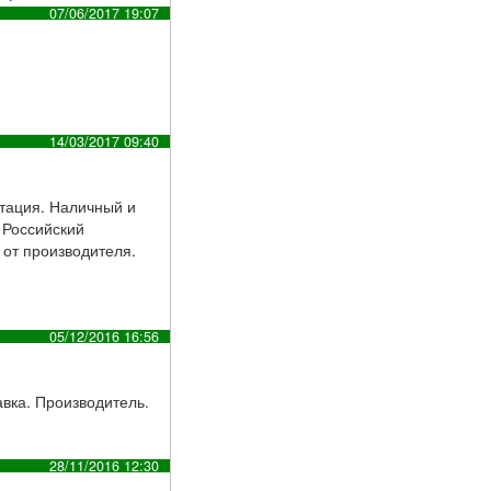
07/06/2017 19:07
14/03/2017 09:40
нтация. Наличный и
 Российский
 от производителя.
05/12/2016 16:56
вка. Производитель.
28/11/2016 12:30