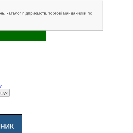
нь, каталог підприємств, торгові майданчики по
ал
ШНИК