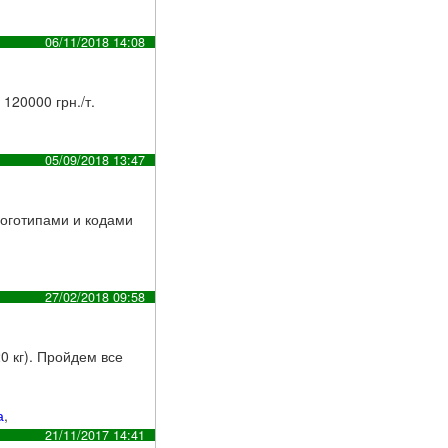
06/11/2018 14:08
120000 грн./т.
05/09/2018 13:47
логотипами и кодами
27/02/2018 09:58
0 кг). Пройдем все
а
,
21/11/2017 14:41