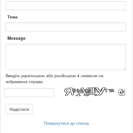
Тема
Message
Введіть українською або російською 4 символи на
зображенні справа.
Надіслати
Повернутися до списку