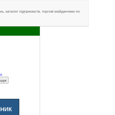
нь, каталог підприємств, торгові майданчики по
ал
ШНИК