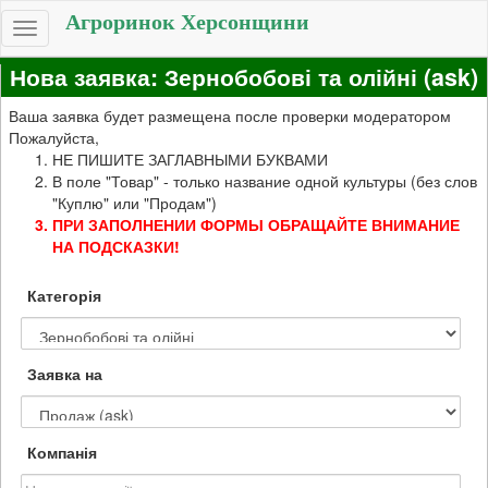
Агроринок Херсонщини
Toggle
navigation
Нова заявка: Зернобобові та олійні (ask)
Ваша заявка будет размещена после проверки модератором
Пожалуйста,
НЕ ПИШИТЕ ЗАГЛАВНЫМИ БУКВАМИ
В поле "Товар" - только название одной культуры (без слов
"Куплю" или "Продам")
ПРИ ЗАПОЛНЕНИИ ФОРМЫ ОБРАЩАЙТЕ ВНИМАНИЕ
НА ПОДСКАЗКИ!
Категорія
Заявка на
Компанія