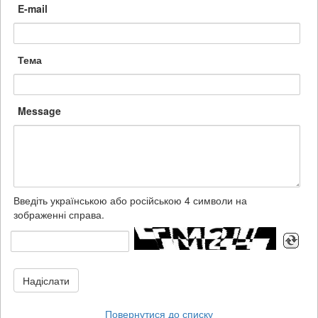
E-mail
Тема
Message
Введіть українською або російською 4 символи на
зображенні справа.
Надіслати
Повернутися до списку