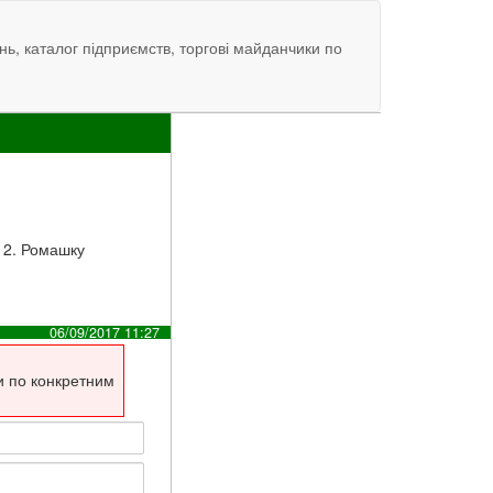
нь, каталог підприємств, торгові майданчики по
. 2. Ромашку
06/09/2017 11:27
и по конкретним