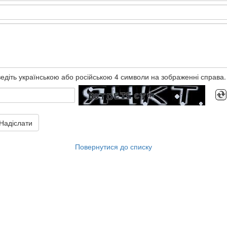
едіть українською або російською 4 символи на зображенні справа.
Надіслати
Повернутися до списку