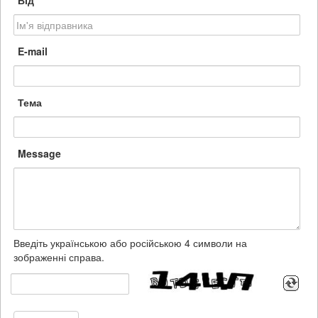
Від
E-mail
Тема
Message
Введіть українською або російською 4 символи на
зображенні справа.