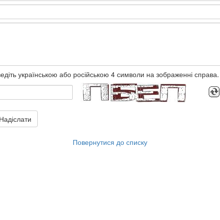
едіть українською або російською 4 символи на зображенні справа.
Надіслати
Повернутися до списку