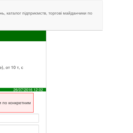
нь, каталог підприємств, торгові майданчики по
, от 10 т, с
26/07/2016 12:02
и по конкретним