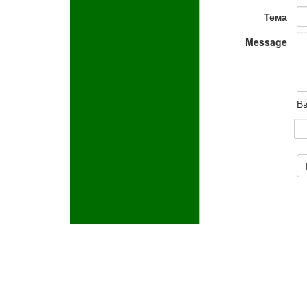
Тема
Message
Вв