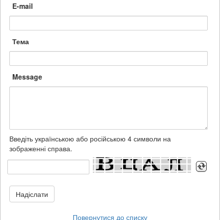
E-mail
Тема
Message
Введіть українською або російською 4 символи на
зображенні справа.
Надіслати
Повернутися до списку