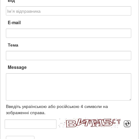
Від
E-mail
Тема
Message
Введіть українською або російською 4 символи на
зображенні справа.