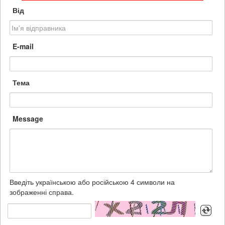
Від
E-mail
Тема
Message
Введіть українською або російською 4 символи на
зображенні справа.