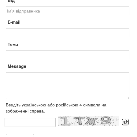
Від
E-mail
Тема
Message
Введіть українською або російською 4 символи на
зображенні справа.