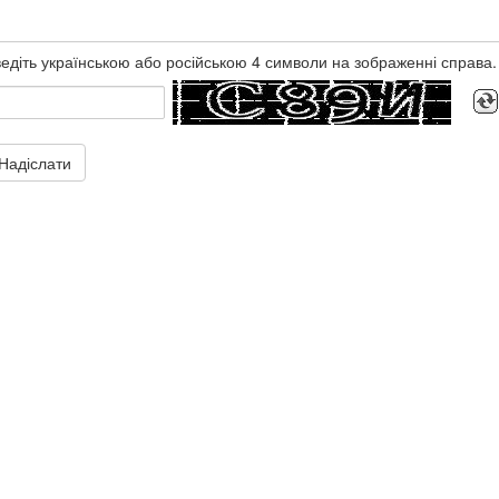
едіть українською або російською 4 символи на зображенні справа.
Надіслати