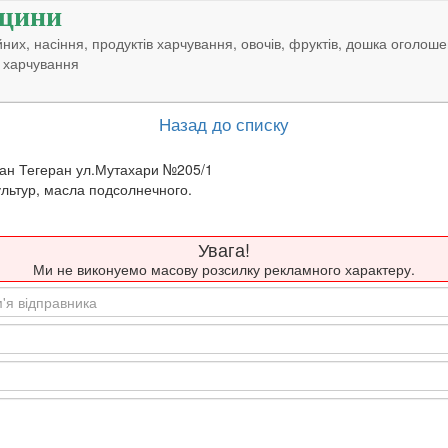
щини
них, насіння, продуктів харчування, овочів, фруктів, дошка оголоше
 харчування
Назад до списку
ан Тегеран ул.Мутахари №205/1
льтур, масла подсолнечного.
Увага!
Ми не виконуемо масову розсилку рекламного характеру.