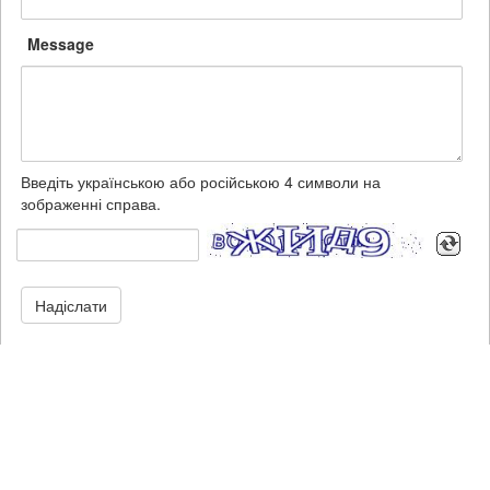
Message
Введіть українською або російською 4 символи на
зображенні справа.
Надіслати