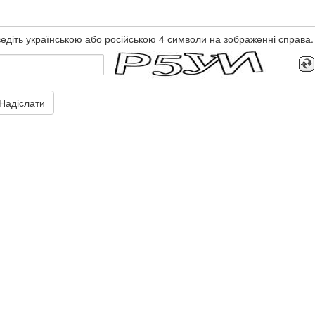
едіть українською або російською 4 символи на зображенні справа.
Надіслати