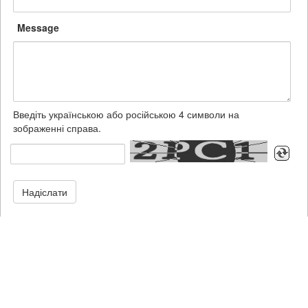
Message
Введіть українською або російською 4 символи на
зображенні справа.
Надіслати