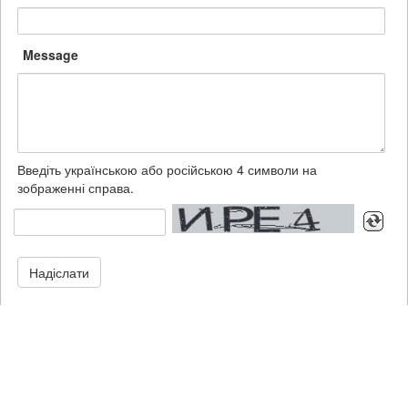
Message
Введіть українською або російською 4 символи на
зображенні справа.
Надіслати