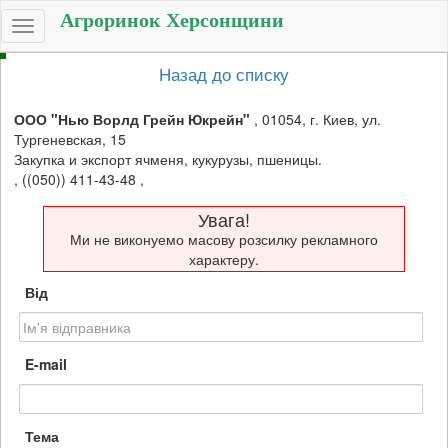
Агроринок Херсонщини
Toggle
navigation
Назад до списку
ООО "Нью Ворлд Грейн Юкрейн"
,
01054, г. Киев, ул.
Тургеневская, 15
Закупка и экспорт ячменя, кукурузы, пшеницы.
,
((050)) 411-43-48
,
Увага!
Ми не виконуемо масову розсилку рекламного
характеру.
Від
E-mail
Тема