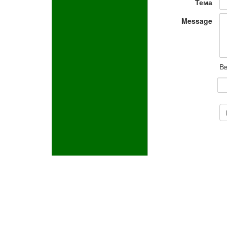
Тема
Message
Вв