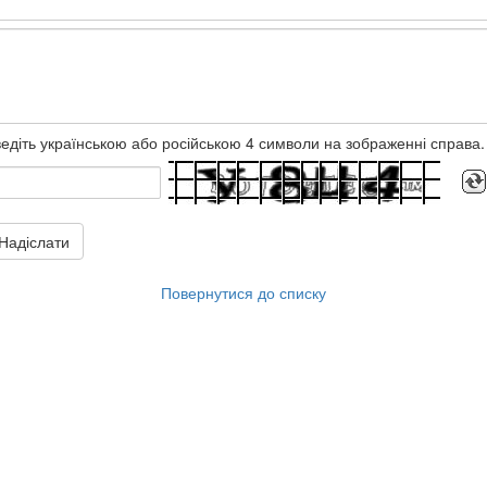
едіть українською або російською 4 символи на зображенні справа.
Надіслати
Повернутися до списку