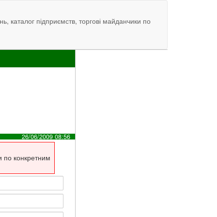
нь, каталог підприємств, торгові майданчики по
26/06/2009 08:56
и по конкретним