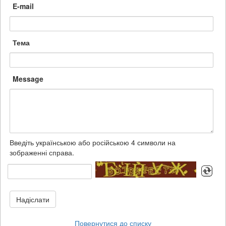
E-mail
Тема
Message
Введіть українською або російською 4 символи на
зображенні справа.
Надіслати
Повернутися до списку