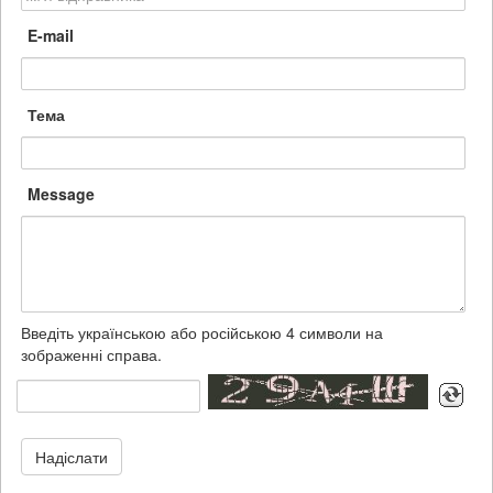
E-mail
Тема
Message
Введіть українською або російською 4 символи на
зображенні справа.
Надіслати