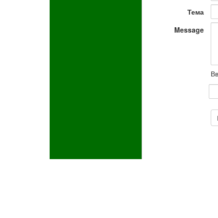
Тема
Message
Вв