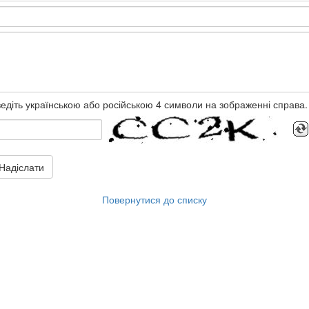
едіть українською або російською 4 символи на зображенні справа.
Надіслати
Повернутися до списку