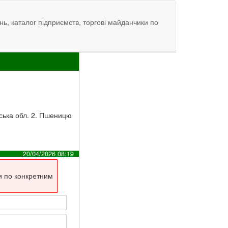
нь, каталог підприємств, торгові майданчики по
вська обл. 2. Пшеницю
20/04/2026 08:19
и по конкретним