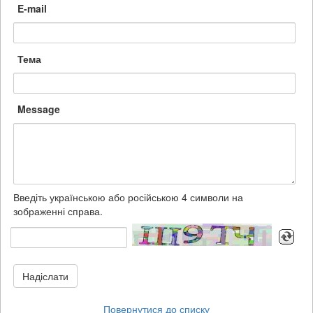
E-mail
Тема
Message
Введіть українською або російською 4 символи на
зображенні справа.
Надіслати
Повернутися до списку