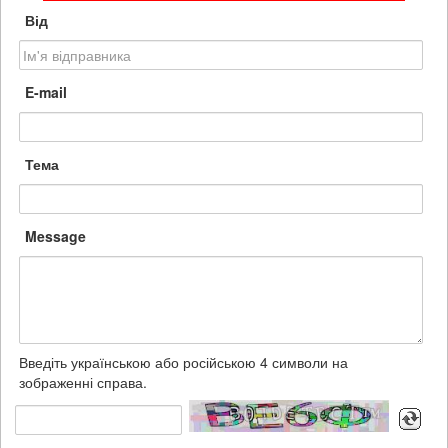
Від
E-mail
Тема
Message
Введіть українською або російською 4 символи на
зображенні справа.