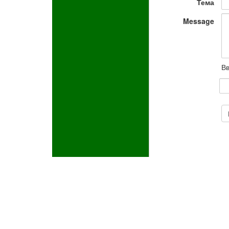
Тема
Message
Вв