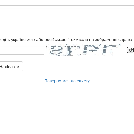
едіть українською або російською 4 символи на зображенні справа.
Надіслати
Повернутися до списку