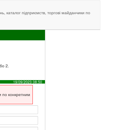
нь, каталог підприємств, торгові майданчики по
бо 2.
19/09/2023 08:50
и по конкретним