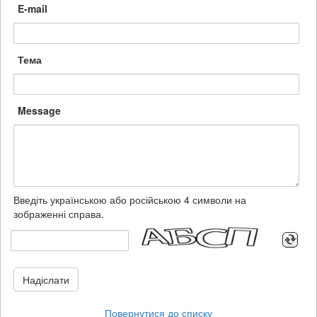
E-mail
Тема
Message
Введіть українською або російською 4 символи на
зображенні справа.
Надіслати
Повернутися до списку