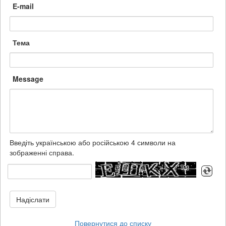
E-mail
Тема
Message
Введіть українською або російською 4 символи на
зображенні справа.
Надіслати
Повернутися до списку