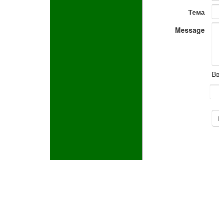
Тема
Message
Вв