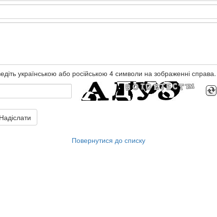
едіть українською або російською 4 символи на зображенні справа.
Надіслати
Повернутися до списку