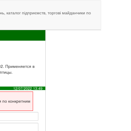
нь, каталог підприємств, торгові майданчики по
02. Применяется в
 птицы.
12/07/2022 13:49
и по конкретним