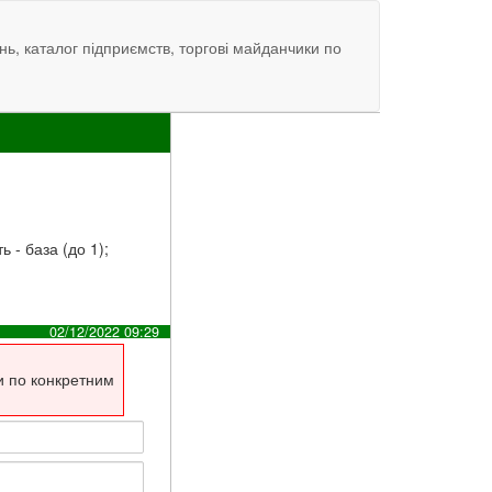
нь, каталог підприємств, торгові майданчики по
 - база (до 1);
02/12/2022 09:29
и по конкретним