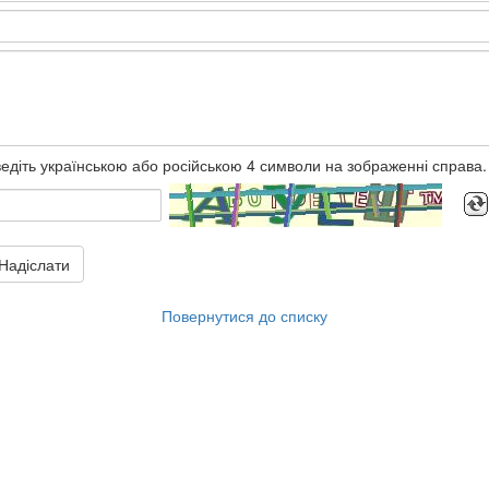
едіть українською або російською 4 символи на зображенні справа.
Надіслати
Повернутися до списку