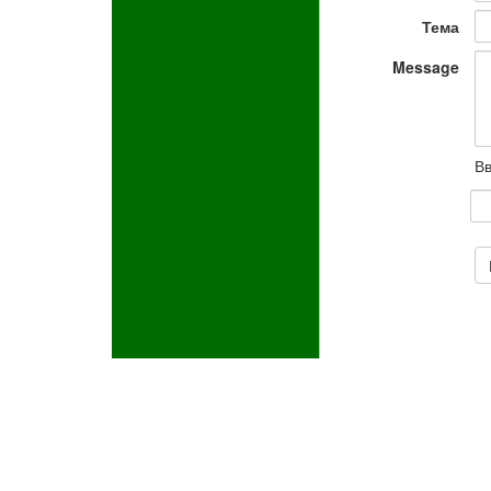
Тема
Message
Вв