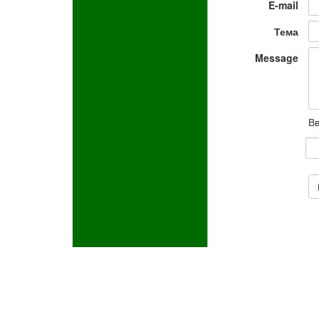
E-mail
Тема
Message
Вв