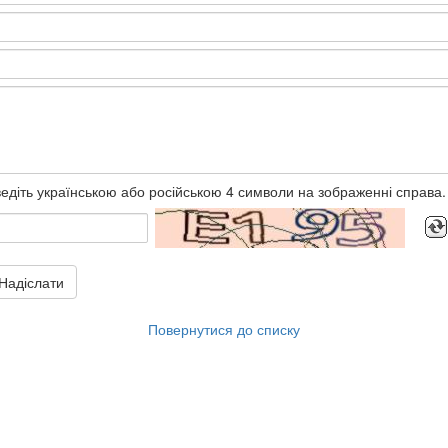
едіть українською або російською 4 символи на зображенні справа.
Надіслати
Повернутися до списку