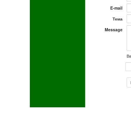
E-mail
Тема
Message
Вв